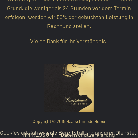
Grund, die weniger als 24 Stunden vor dem Termin
erfolgen, werden wir 50% der gebuchten Leistung in
Rechnung stellen.
Vielen Dank für Ihr Verständnis!
Copyright © 2018 Haarschmiede Huber
Cookies erleichtern die Bereitstellung unserer Dienste.
IMPRESSUM
Datenschutzerklärung